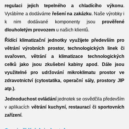
regulaci jejich tepelného a chladícího výkonu
.
Vyrábíme a dodáváme
řešení na zakázku
. Naše výrobky i
k nim dodávané komponenty jsou
prověřené
dlouholetým provozem
u našich klientů.
Řídící klimatizační jednotky využijete především pro
větrání výrobních prostor, technologických linek či
svařoven, větrání a klimatizace technologických
celků jako jsou zkušební kabiny apod. Dále jsou
využitelné pro udržování mikroklimatu prostor ve
zdravotnictví (cytostatika, operační sály, prostory JIP
atp.).
Jednoduchost ovládání
jednotek se osvědčila především
v aplikacích
větrání kuchyní, restaurací či sportovních
zařízení
.