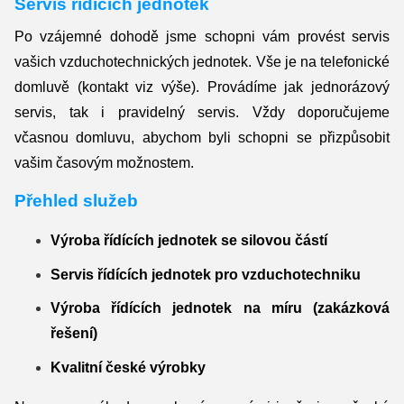
Servis řídících jednotek
Po vzájemné dohodě jsme schopni vám provést servis
vašich vzduchotechnických jednotek. Vše je na telefonické
domluvě (kontakt viz výše). Provádíme jak jednorázový
servis, tak i pravidelný servis. Vždy doporučujeme
včasnou domluvu, abychom byli schopni se přizpůsobit
vašim časovým možnostem.
Přehled služeb
Výroba řídících jednotek se silovou částí
Servis řídících jednotek pro vzduchotechniku
Výroba řídících jednotek na míru (zakázková
řešení)
Kvalitní české výrobky